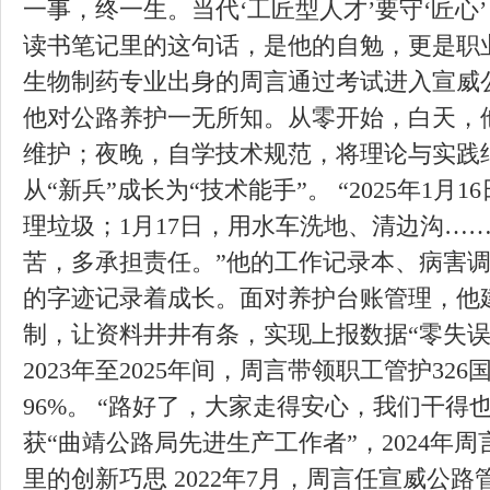
一事，终一生。当代‘工匠型人才’要守‘匠心’，
读书笔记里的这句话，是他的自勉，更是职业生
生物制药专业出身的周言通过考试进入宣威
他对公路养护一无所知。从零开始，白天，
维护；夜晚，自学技术规范，将理论与实践
从“新兵”成长为“技术能手”。 “2025年1
理垃圾；1月17日，用水车洗地、清边沟……
苦，多承担责任。”他的工作记录本、病害
的字迹记录着成长。面对养护台账管理，他建
制，让资料井井有条，实现上报数据“零失误
2023年至2025年间，周言带领职工管护326
96%。 “路好了，大家走得安心，我们干得
获“曲靖公路局先进生产工作者”，2024年周
里的创新巧思 2022年7月，周言任宣威公