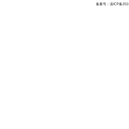
备案号：
滇ICP备202