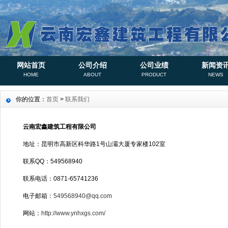
网站首页
公司介绍
公司业绩
新闻资
HOME
ABOUT
PRODUCT
NEWS
你的位置：
首页
>
联系我们
云南宏鑫建筑工程有限公司
地址：昆明市高新区科华路1号山灞大厦专家楼102室
联系QQ：549568940
联系电话：0871-65741236
电子邮箱：
549568940@qq.com
网站：
http://www.ynhxgs.com/