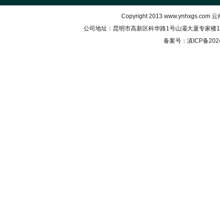
Copyright 2013
www.ynhxgs.com
云南
公司地址：昆明市高新区科华路1号山灞大厦专家楼102室
备案号：
滇ICP备202